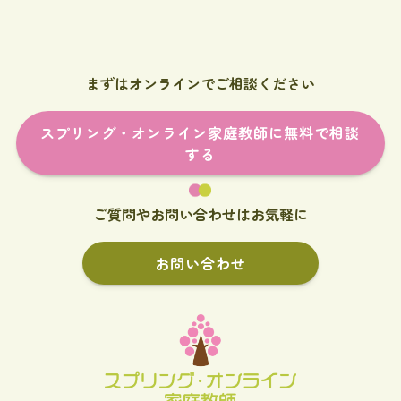
まずはオンラインでご相談ください
スプリング・オンライン家庭教師に無料で相談
する
ご質問やお問い合わせはお気軽に
お問い合わせ