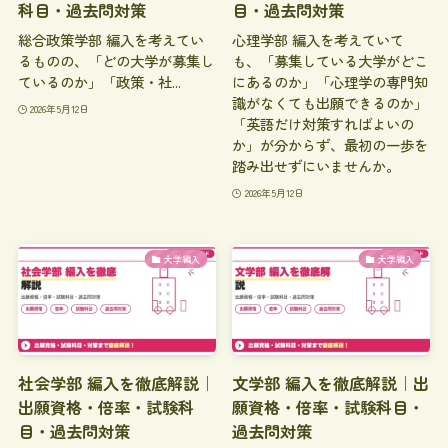
科目・過去問対策
目・過去問対策
総合政策学部 編入を考えてい
心理学部 編入を考えていて
るものの、「どの大学が募集し
も、「募集している大学がどこ
ているのか」「政策・社...
にあるのか」「心理学の専門知
識がなくても出願できるのか」
2026年5月12日
「英語だけ対策すればよいの
か」が分からず、最初の一歩を
踏み出せずにいませんか。
2026年5月12日
大学編入
大学編入
社会学部 編入を徹底解説｜
文学部 編入を徹底解説｜出
出願資格・倍率・試験科
願資格・倍率・試験科目・
目・過去問対策
過去問対策