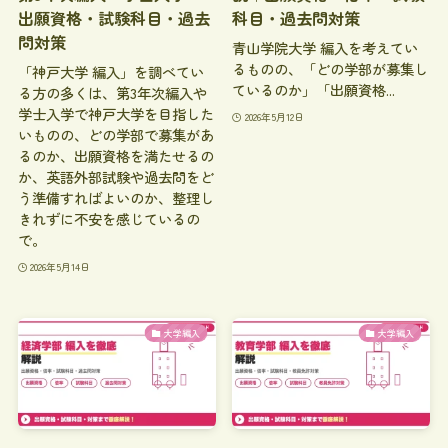
出願資格・試験科目・過去
科目・過去問対策
問対策
青山学院大学 編入を考えてい
るものの、「どの学部が募集し
「神戸大学 編入」を調べてい
ているのか」「出願資格...
る方の多くは、第3年次編入や
学士入学で神戸大学を目指した
2026年5月12日
いものの、どの学部で募集があ
るのか、出願資格を満たせるの
か、英語外部試験や過去問をど
う準備すればよいのか、整理し
きれずに不安を感じているの
で。
2026年5月14日
大学編入
大学編入