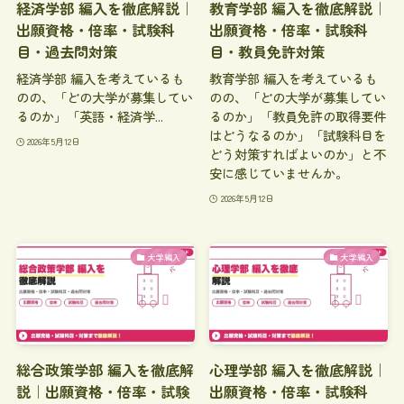
経済学部 編入を徹底解説｜
教育学部 編入を徹底解説｜
出願資格・倍率・試験科
出願資格・倍率・試験科
目・過去問対策
目・教員免許対策
経済学部 編入を考えているも
教育学部 編入を考えているも
のの、「どの大学が募集してい
のの、「どの大学が募集してい
るのか」「英語・経済学...
るのか」「教員免許の取得要件
はどうなるのか」「試験科目を
2026年5月12日
どう対策すればよいのか」と不
安に感じていませんか。
2026年5月12日
大学編入
大学編入
総合政策学部 編入を徹底解
心理学部 編入を徹底解説｜
説｜出願資格・倍率・試験
出願資格・倍率・試験科