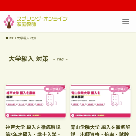
TOP
大学編入 対策
大学編入 対策
– tag –
大学編入
大学編入
神戸大学 編入を徹底解説｜
青山学院大学 編入を徹底解
第3年次編入・学士入学・
説｜出願資格・倍率・試験