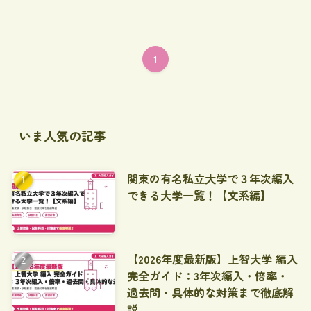
1
いま人気の記事
関東の有名私立大学で３年次編入
できる大学一覧！【文系編】
【2026年度最新版】上智大学 編入
完全ガイド：3年次編入・倍率・
過去問・具体的な対策まで徹底解
説