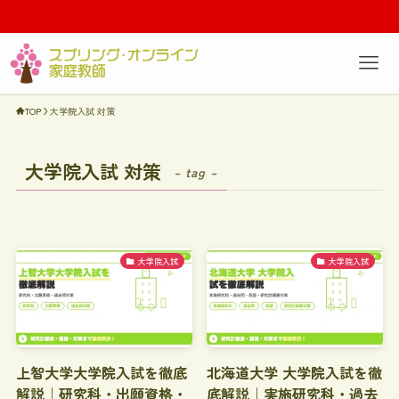
TOP
大学院入試 対策
大学院入試 対策
– tag –
大学院入試
大学院入試
上智大学大学院入試を徹底
北海道大学 大学院入試を徹
解説｜研究科・出願資格・
底解説｜実施研究科・過去