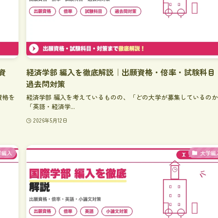
資
経済学部 編入を徹底解説｜出願資格・倍率・試験科目
過去問対策
資格を
経済学部 編入を考えているものの、「どの大学が募集しているの
「英語・経済学...
2026年5月12日
学編入
大学編