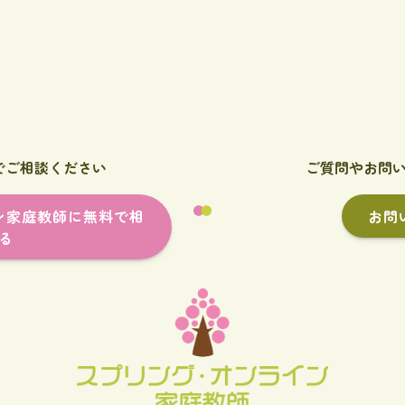
でご相談ください
ご質問やお問
ン家庭教師に無料で相
お問
る