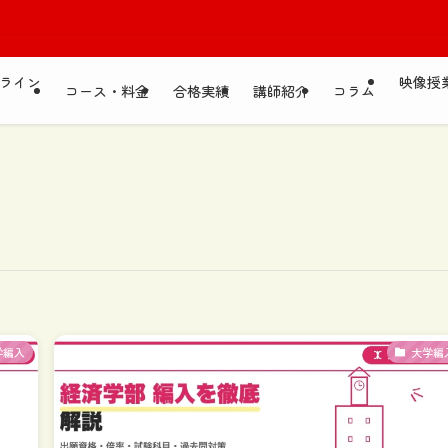
ライン
映像授
コース・料金
合格実績
講師紹介
コラム
学編入
大学編