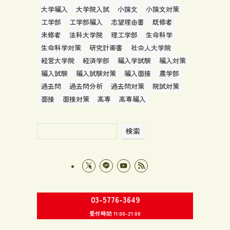
大学編入
大学院入試
小論文
小論文対策
工学部
工学部編入
志望理由書
既修者
未修者
法科大学院
理工学部
生命科学
生命科学対策
研究計画書
社会人大学院
経営大学院
経済学部
編入学試験
編入対策
編入試験
編入試験対策
編入面接
農学部
過去問
過去問分析
過去問対策
院試対策
面接
面接対策
高専
高専編入
検索
03-5776-3649
受付時間 11:00-21:00