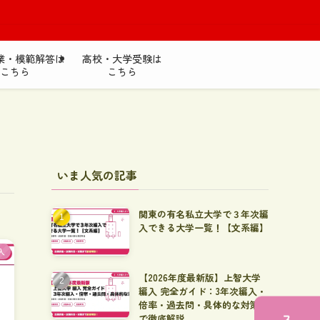
業・模範解答は
高校・大学受験は
こちら
こちら
いま人気の記事
関東の有名私立大学で３年次編
入できる大学一覧！【文系編】
入
【2026年度最新版】上智大学
編入 完全ガイド：3年次編入・
倍率・過去問・具体的な対策ま
で徹底解説