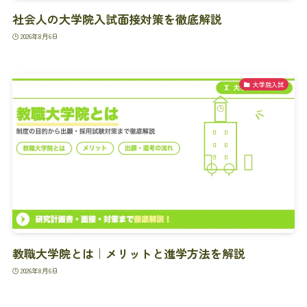
社会人の大学院入試面接対策を徹底解説
2026年8月6日
大学院入試
教職大学院とは｜メリットと進学方法を解説
2026年8月6日