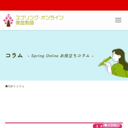
コラム
– Spring Online お役立ちコラム –
TOP
コラム
大学編入