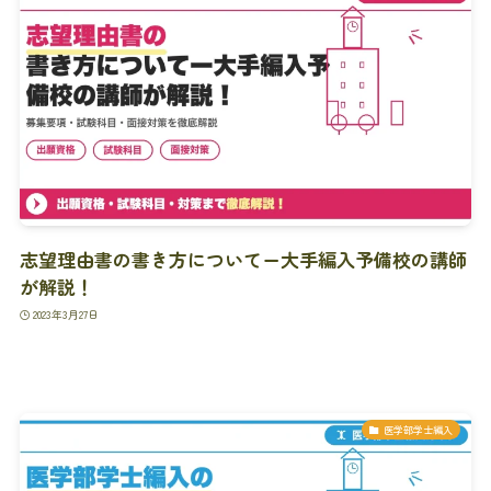
志望理由書の書き方についてー大手編入予備校の講師
が解説！
2023年3月27日
医学部学士編入