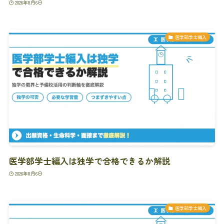
2026年8月6日
医学部学士編入
医学部学士編入は独学で合格できるか解説
2026年8月6日
医学部学士編入