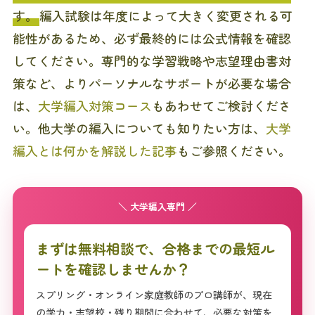
す。
編入試験は年度によって大きく変更される可
能性があるため、必ず最終的には公式情報を確認
してください。専門的な学習戦略や志望理由書対
策など、よりパーソナルなサポートが必要な場合
は、
大学編入対策コース
もあわせてご検討くださ
い。他大学の編入についても知りたい方は、
大学
編入とは何かを解説した記事
もご参照ください。
＼ 大学編入専門 ／
まずは無料相談で、合格までの最短ル
ートを確認しませんか？
スプリング・オンライン家庭教師のプロ講師が、現在
の学力・志望校・残り期間に合わせて、必要な対策を