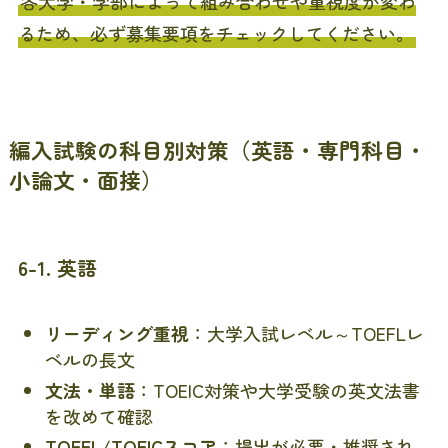
各大学・学部によって組み合わせや重視度が変わ
るため、必ず募集要項をチェックしてください。
編入試験の科目別対策（英語・専門科目・
小論文・面接）
6-1. 英語
リーディング重視
：大学入試レベル～TOEFLレ
ベルの長文
文法・単語
：TOEIC対策や大学受験の英文法書
を改めて確認
TOEFL/TOEICスコア
：提出が必要・推奨され