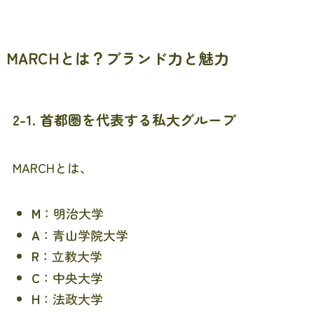
MARCHとは？ブランド力と魅力
2-1. 首都圏を代表する私大グループ
MARCHとは、
M
：明治大学
A
：青山学院大学
R
：立教大学
C
：中央大学
H
：法政大学