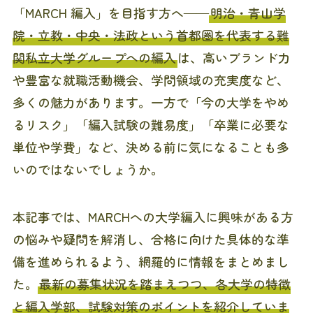
「MARCH 編入」を目指す方へ——
明治・青山学
院・立教・中央・法政という首都圏を代表する難
関私立大学グループへの編入
は、高いブランド力
や豊富な就職活動機会、学問領域の充実度など、
多くの魅力があります。一方で「今の大学をやめ
るリスク」「編入試験の難易度」「卒業に必要な
単位や学費」など、決める前に気になることも多
いのではないでしょうか。
本記事では、MARCHへの大学編入に興味がある方
の悩みや疑問を解消し、合格に向けた具体的な準
備を進められるよう、網羅的に情報をまとめまし
た。
最新の募集状況を踏まえつつ、各大学の特徴
と編入学部、試験対策のポイントを紹介していま