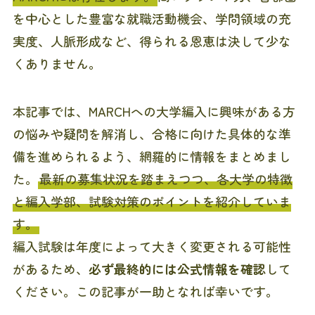
を中心とした豊富な就職活動機会、学問領域の充
実度、人脈形成など、得られる恩恵は決して少な
くありません。
本記事では、MARCHへの大学編入に興味がある方
の悩みや疑問を解消し、合格に向けた具体的な準
備を進められるよう、網羅的に情報をまとめまし
た。
最新の募集状況を踏まえつつ、各大学の特徴
と編入学部、試験対策のポイントを紹介していま
す。
編入試験は年度によって大きく変更される可能性
があるため、
必ず最終的には公式情報を確認
して
ください。この記事が一助となれば幸いです。