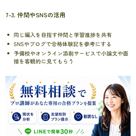
7-3. 仲間やSNSの活用
同じ編入を目指す仲間と学習進捗を共有
SNSやブログで合格体験記を参考にする
予備校やオンライン添削サービスで小論文や面
接を客観的に見てもらう