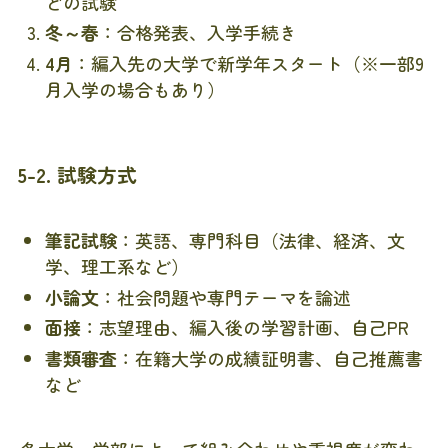
どの試験
冬～春
：合格発表、入学手続き
4月
：編入先の大学で新学年スタート（※一部9
月入学の場合もあり）
5-2. 試験方式
筆記試験
：英語、専門科目（法律、経済、文
学、理工系など）
小論文
：社会問題や専門テーマを論述
面接
：志望理由、編入後の学習計画、自己PR
書類審査
：在籍大学の成績証明書、自己推薦書
など