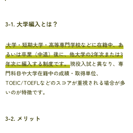
3-1. 大学編入とは？
大学・短期大学・高等専門学校などに在籍中、あ
るいは卒業（中退）後に、他大学の2年次または3
年次に編入する制度です。
現役入試と異なり、専
門科目や大学在籍中の成績・取得単位、
TOEIC/TOEFLなどのスコアが重視される場合が多
いのが特徴です。
3-2. メリット