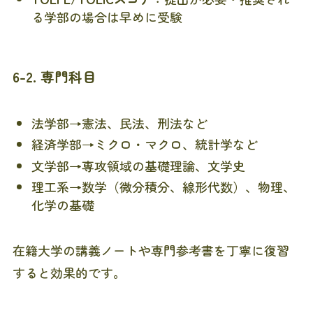
る学部の場合は早めに受験
6-2. 専門科目
法学部→憲法、民法、刑法など
経済学部→ミクロ・マクロ、統計学など
文学部→専攻領域の基礎理論、文学史
理工系→数学（微分積分、線形代数）、物理、
化学の基礎
在籍大学の講義ノートや専門参考書を丁寧に復習
すると効果的です。