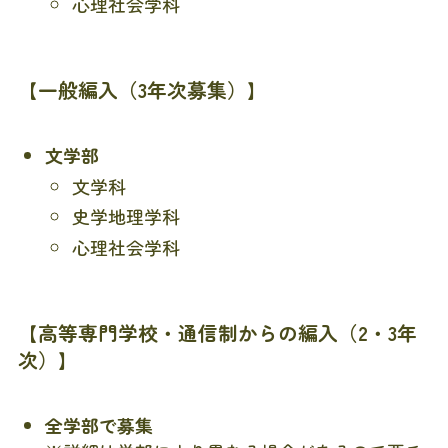
心理社会学科
【一般編入（3年次募集）】
文学部
文学科
史学地理学科
心理社会学科
【高等専門学校・通信制からの編入（2・3年
次）】
全学部で募集