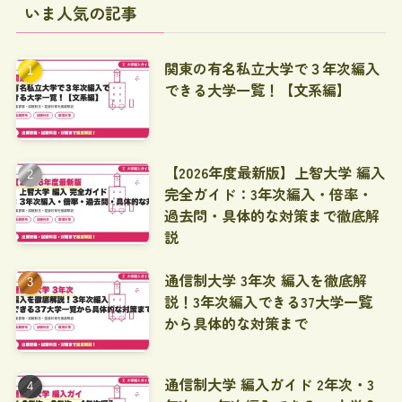
いま人気の記事
関東の有名私立大学で３年次編入
できる大学一覧！【文系編】
【2026年度最新版】上智大学 編入
完全ガイド：3年次編入・倍率・
過去問・具体的な対策まで徹底解
説
通信制大学 3年次 編入を徹底解
説！3年次編入できる37大学一覧
から具体的な対策まで
通信制大学 編入ガイド 2年次・3