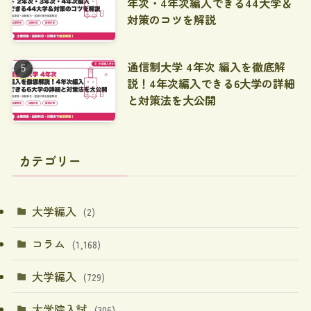
年次・4年次編入できる44大学＆
対策のコツを解説
通信制大学 4年次 編入を徹底解
説！4年次編入できる6大学の詳細
と対策法を大公開
カテゴリー
大学編入
(2)
コラム
(1,168)
大学編入
(729)
大学院入試
(306)