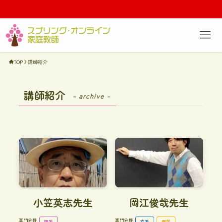
TOP
講師紹介
講師紹介
– archive –
小笠英志先生
岡江俊哉先生
専門分野
専門分野
理系
文系
医学