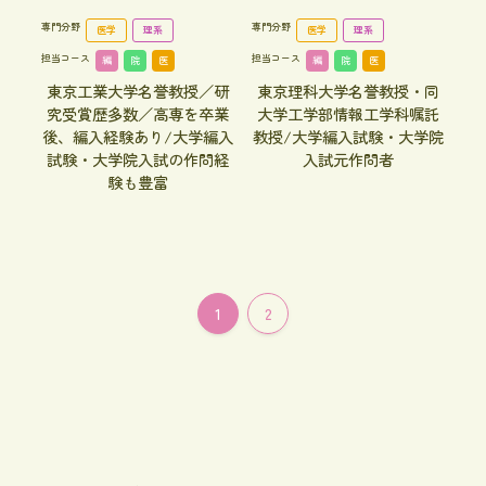
専門分野
専門分野
医学
理系
医学
理系
担当コース
担当コース
編
院
医
編
院
医
東京工業大学名誉教授／研
東京理科大学名誉教授・同
究受賞歴多数／高専を卒業
大学工学部情報工学科嘱託
後、編入経験あり/大学編入
教授/大学編入試験・大学院
試験・大学院入試の作問経
入試元作問者
験も豊富
1
2