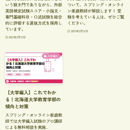
いう狭き門でありながら、外部
ついて、スプリング・オンライ
英語検定試験スコア・小論文・
ン家庭教師が解説します！ 受
専門基礎科目・口述試験を総合
験を考えている人は、ぜひご覧
的に評価する選抜方式を採用し
ください。
ています。
2023年2月12日
2023年2月12日
大学編入
【大学編入】これでわか
る！北海道大学教育学部の
傾向と対策
スプリング・オンライン家庭教
師では大学編入試験のプロ講師
による無料相談を実施...