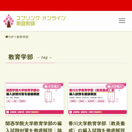
TOP
教育学部
教育学部
– tag –
大学編入
大学編入
関西学院大学教育学部の編
香川大学教育学部（教員養
入試験対策を徹底解説｜論
成）の編入試験を徹底解説