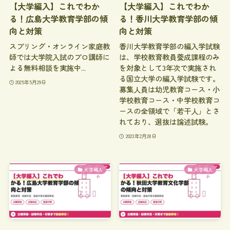
【大学編入】これでわか
【大学編入】これでわか
る！広島大学教育学部の傾
る！香川大学教育学部の傾
向と対策
向と対策
スプリング・オンライン家庭教
香川大学教育学部の編入学試験
師では大学院入試のプロ講師に
は、学校教育教員養成課程のみ
よる無料相談を実施中...
を対象として3年次で実施され
る国立大学の編入学試験です。
2025年5月29日
募集人員は幼児教育コース・小
学校教育コース・中学校教育コ
ースの全領域で「若干人」とさ
れており、選抜は論述試験。
2023年2月28日
大学編入
大学編入