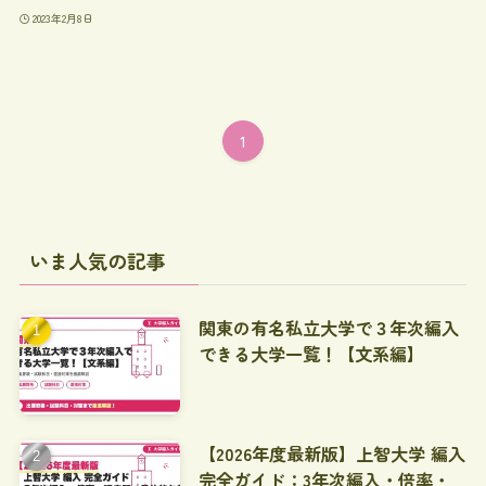
2023年2月8日
1
いま人気の記事
関東の有名私立大学で３年次編入
できる大学一覧！【文系編】
【2026年度最新版】上智大学 編入
完全ガイド：3年次編入・倍率・