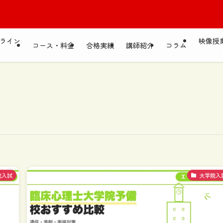
ライン
映像授
コース・料金
合格実績
講師紹介
コラム
院入試
大学院入