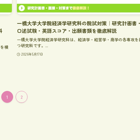
一橋大学大学院経済学研究科の院試対策｜研究計画書
科
口述試験・英語スコア・出願書類を徹底解説
一橋大学大学院経済学研究科は、経済学・経営学・商学の各専攻を
つ研究科です。...
野を横
2026年5月17日
1
2