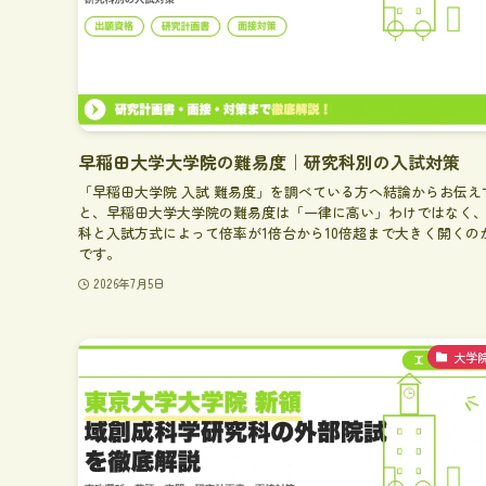
早稲田大学大学院の難易度｜研究科別の入試対策
「早稲田大学院 入試 難易度」を調べている方へ結論からお伝え
と、早稲田大学大学院の難易度は「一律に高い」わけではなく
科と入試方式によって倍率が1倍台から10倍超まで大きく開くの
です。
2026年7月5日
大学