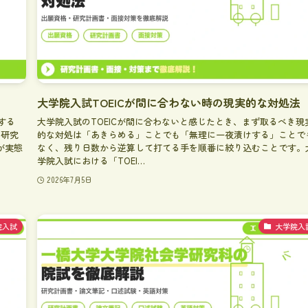
大学院入試TOEICが間に合わない時の現実的な対処法
する
大学院入試のTOEICが間に合わないと感じたとき、まず取るべき現
、研究
的な対処は「あきらめる」ことでも「無理に一夜漬けする」ことで
が実態
なく、残り日数から逆算して打てる手を順番に絞り込むことです。
学院入試における「TOEI…
2026年7月5日
院入試
大学院入