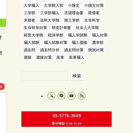
大学編入
大学院入試
小論文
小論文対策
工学部
工学部編入
志望理由書
既修者
未修者
法科大学院
理工学部
生命科学
生命科学対策
研究計画書
社会人大学院
経営大学院
経済学部
編入学試験
編入対策
計
編入試験
編入試験対策
編入面接
農学部
過去問
過去問分析
過去問対策
院試対策
言
面接
面接対策
高専
高専編入
検索
試
03-5776-3649
受付時間 11:00-21:00