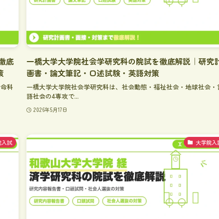
徹底
一橋大学大学院社会学研究科の院試を徹底解説｜研究
策
画書・論文筆記・口述試験・英語対策
生命科
一橋大学大学院社会学研究科は、社会動態・福祉社会・地球社会・
語社会の4専攻で...
2026年5月17日
院入試
大学院入