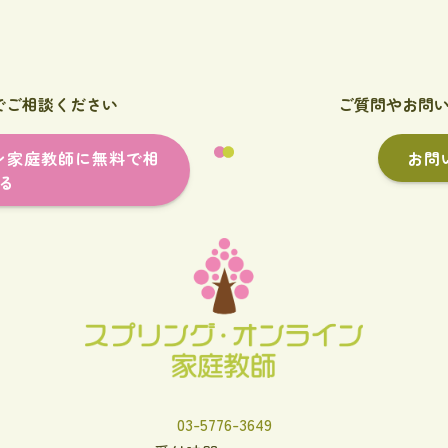
でご相談ください
ご質問やお問
ン家庭教師に無料で相
お問
る
03-5776-3649