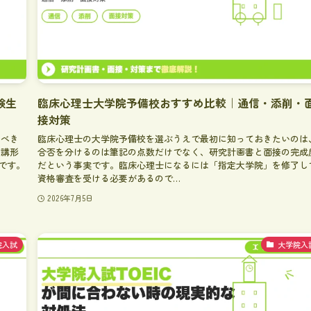
験生
臨床心理士大学院予備校おすすめ比較｜通信・添削・
接対策
るべき
臨床心理士の大学院予備校を選ぶうえで最初に知っておきたいのは
受講形
合否を分けるのは筆記の点数だけでなく、研究計画書と面接の完成
です。
だという事実です。臨床心理士になるには「指定大学院」を修了し
資格審査を受ける必要があるので…
2026年7月5日
院入試
大学院入