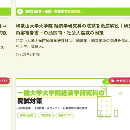
合コ
和歌山大学大学院 経済学研究科の院試を徹底解説｜研
試験
内容報告書・口頭試問・社会人選抜の対策
和歌山大学大学院経済学研究科は、経済学・経営学系の知識を深め
い方や、社会人...
ース）
2026年5月17日
院入試
大学院入