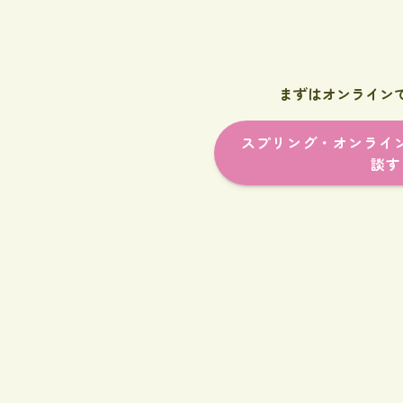
まずはオンライン
スプリング・オンライ
談す