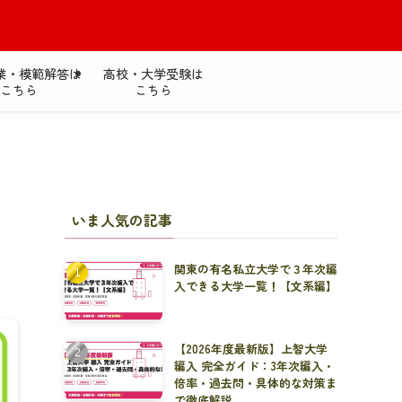
無料
業・模範解答は
高校・大学受験は
こちら
こちら
いま人気の記事
関東の有名私立大学で３年次編
入できる大学一覧！【文系編】
【2026年度最新版】上智大学
編入 完全ガイド：3年次編入・
倍率・過去問・具体的な対策ま
で徹底解説