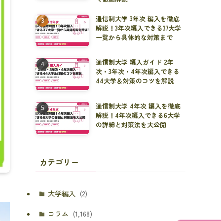
通信制大学 3年次 編入を徹底
解説！3年次編入できる37大学
一覧から具体的な対策まで
通信制大学 編入ガイド 2年
次・3年次・4年次編入できる
44大学＆対策のコツを解説
通信制大学 4年次 編入を徹底
解説！4年次編入できる6大学
の詳細と対策法を大公開
カテゴリー
大学編入
(2)
コラム
(1,168)