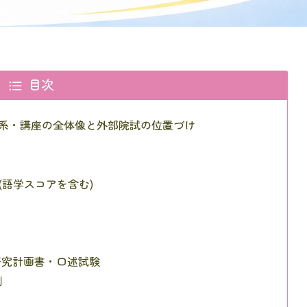
目次
系・講座の全体像と外部院試の位置づけ
語学スコアを含む)
研究計画書・口述試験
割