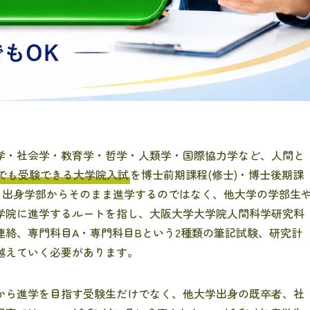
学・社会学・教育学・哲学・人類学・国際協力学など、人間と
でも受験できる大学院入試
を博士前期課程(修士)・博士後期課
、出身学部からそのまま進学するのではなく、他大学の学部生
学院に進学するルートを指し、大阪大学大学院人間科学研究科
絡、専門科目A・専門科目Bという2種類の筆記試験、研究計
越えていく必要があります。
から進学を目指す受験生だけでなく、他大学出身の既卒者、社