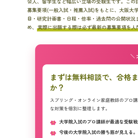
会人、留学生など幅広い立場の受験生です。この記事では
募集要項(一般入試・推薦入試)をもとに、大阪大
目・研究計画書・日程・倍率・過去問の公開状況
め、
実際に出願する際は必ず最新の募集要項を人
＼
まずは無料相談で、合格
か？
スプリング・オンライン家庭教師のプロ講
な対策を個別に整理します。
大学院入試のプロ講師が最適な受験戦
今後の大学院入試の勝ち筋が見える。