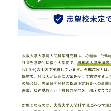
大阪大学大学院人間科学研究科は、心理学・行動
社会を学際的に扱う大学院で、
外部の大学出身者
程(博士)の両方で実施しています。外部院試とは
既卒者、社会人が新たに入試を受けて志望する大
の場合は、志望研究分野の指導予定教員への事前連
画書、口述試験という複数の関門を、順序立てて
対象となるのは、大阪大学人間科学部以外の学部