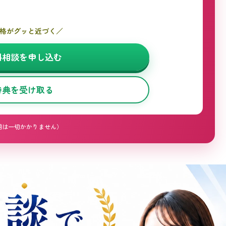
合格がグッと近づく／
料相談を申し込む
特典を受け取る
用は一切かかりません）