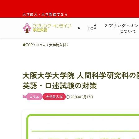
大学編入・大学院進学なら
スプリング・オン
TOP
について
TOP
コラム
大学院入試
大阪大学大学院 人間科学研究科
英語・口述試験の対策
コラム
大学院入試
2026年5月17日