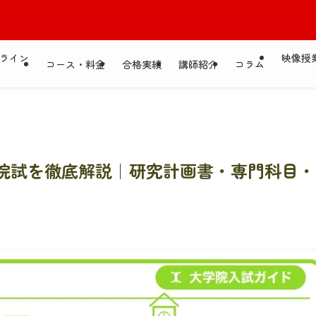
ライン
映像授
コース・料金
合格実績
講師紹介
コラム
の院試を徹底解説｜研究計画書・専門科目・