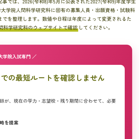
、2026(令和8)年5月に公表された2027(令和9)年度学生
学大学院人間科学研究科に固有の募集人員・出願資格・試験科
までを整理します。数値や日程は年度によって変更されるた
間科学研究科のウェブサイトで確認
してください。
 大学院入試専門 ／
までの最短ルートを確認しません
師が、現在の学力・志望校・残り期間に合わせて、必要
略を提案