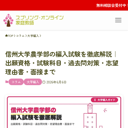
無料相談会受付中！
TOP
コラム
大学編入
信州大学農学部の編入試験を徹底解説｜
出願資格・試験科目・過去問対策・志望
理由書・面接まで
コラム
大学編入
2026年6月6日