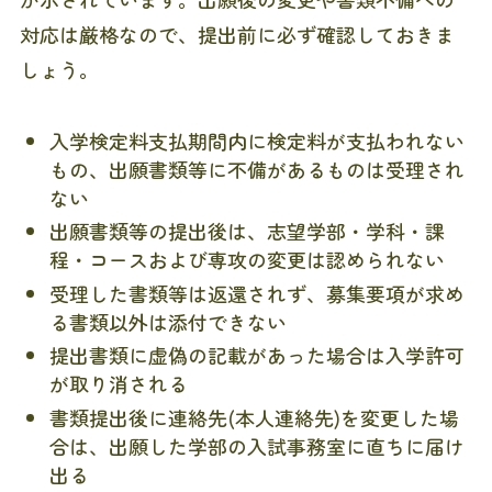
対応は厳格なので、提出前に必ず確認しておきま
しょう。
入学検定料支払期間内に検定料が支払われない
もの、出願書類等に不備があるものは受理され
ない
出願書類等の提出後は、志望学部・学科・課
程・コースおよび専攻の変更は認められない
受理した書類等は返還されず、募集要項が求め
る書類以外は添付できない
提出書類に虚偽の記載があった場合は入学許可
が取り消される
書類提出後に連絡先(本人連絡先)を変更した場
合は、出願した学部の入試事務室に直ちに届け
出る