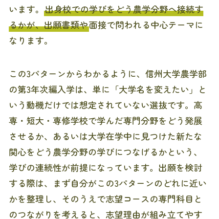
います。
出身校での学びをどう農学分野へ接続す
るかが、出願書類や
面接で問われる中心テーマに
なります。
この3パターンからわかるように、信州大学農学部
の第3年次編入学は、単に「大学名を変えたい」と
いう動機だけでは想定されていない選抜です。高
専・短大・専修学校で学んだ専門分野をどう発展
させるか、あるいは大学在学中に見つけた新たな
関心をどう農学分野の学びにつなげるかという、
学びの連続性が前提になっています。出願を検討
する際は、まず自分がこの3パターンのどれに近い
かを整理し、そのうえで志望コースの専門科目と
のつながりを考えると、志望理由が組み立てやす