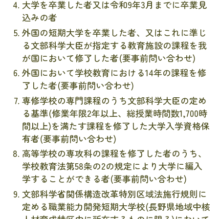
大学を卒業した者又は令和9年3月までに卒業見
込みの者
外国の短期大学を卒業した者、又はこれに準じ
る文部科学大臣が指定する教育施設の課程を我
が国において修了した者(要事前問い合わせ)
外国において学校教育における14年の課程を修
了した者(要事前問い合わせ)
専修学校の専門課程のうち文部科学大臣の定め
る基準(修業年限2年以上、総授業時間数1,700時
間以上)を満たす課程を修了した大学入学資格保
有者(要事前問い合わせ)
高等学校の専攻科の課程を修了した者のうち、
学校教育法第58条の2の規定により大学に編入
学することができる者(要事前問い合わせ)
文部科学省関係構造改革特別区域法施行規則に
定める職業能力開発短期大学校(長野県地域中核
人材育成特区内に所在するものに限る)において