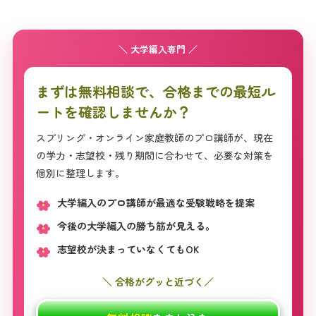
＼ 大学編入専門 ／
まずは無料相談で、合格までの最短ル
ートを確認しませんか？
スプリング・オンライン家庭教師のプロ講師が、現在
の学力・志望校・残り期間に合わせて、必要な対策を
個別に整理します。
大学編入のプロ講師が最適な受験戦略を提案
今後の大学編入の勝ち筋が見える。
志望校が決まっていなくてもOK
＼ 合格がグッと近づく／