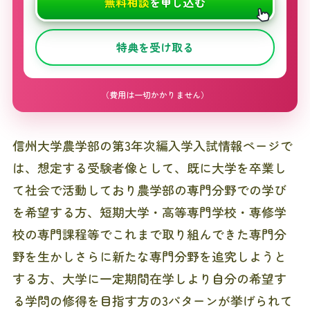
無料相談
を申し込む
特典を受け取る
（費用は一切かかりません）
信州大学農学部の第3年次編入学入試情報ページで
は、想定する受験者像として、既に大学を卒業し
て社会で活動しており農学部の専門分野での学び
を希望する方、短期大学・高等専門学校・専修学
校の専門課程等でこれまで取り組んできた専門分
野を生かしさらに新たな専門分野を追究しようと
する方、大学に一定期間在学しより自分の希望す
る学問の修得を目指す方の3パターンが挙げられて