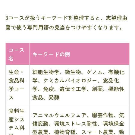
3コースが扱うキーワードを整理すると、志望理由
書で使う専門用語の見当をつけやすくなります。
コース
キーワードの例
名
生命・
細胞生物学、微生物、ゲノム、有機化
食品科
学、ケミカルバイオロジー、食品化
学コー
学、免疫、遺伝子工学、創薬、機能性
ス
食品、発酵
食料生
アニマルウェルフェア、園芸作物、気
産シス
候変動、環境ストレス耐性、環境保全
テム科
型農業、植物育種、スマート農業、動