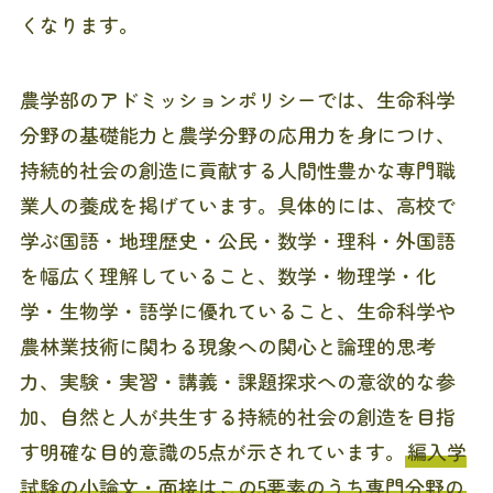
くなります。
農学部のアドミッションポリシーでは、生命科学
分野の基礎能力と農学分野の応用力を身につけ、
持続的社会の創造に貢献する人間性豊かな専門職
業人の養成を掲げています。具体的には、高校で
学ぶ国語・地理歴史・公民・数学・理科・外国語
を幅広く理解していること、数学・物理学・化
学・生物学・語学に優れていること、生命科学や
農林業技術に関わる現象への関心と論理的思考
力、実験・実習・講義・課題探求への意欲的な参
加、自然と人が共生する持続的社会の創造を目指
す明確な目的意識の5点が示されています。
編入学
試験の小論文・面接はこの5要素のうち専門分野の