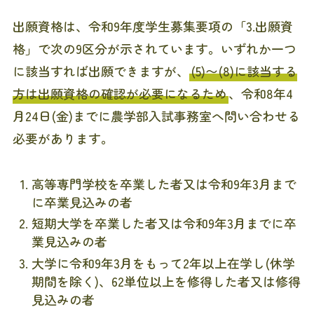
出願資格は、令和9年度学生募集要項の「3.出願資
格」で次の9区分が示されています。いずれか一つ
に該当すれば出願できますが、
(5)〜(8)に該当する
方は出願資格の確認が必要になるため
、令和8年4
月24日(金)までに農学部入試事務室へ問い合わせる
必要があります。
高等専門学校を卒業した者又は令和9年3月まで
に卒業見込みの者
短期大学を卒業した者又は令和9年3月までに卒
業見込みの者
大学に令和9年3月をもって2年以上在学し(休学
期間を除く)、62単位以上を修得した者又は修得
見込みの者