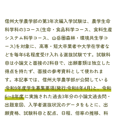
信州大学農学部の第3年次編入学試験は、農学生命
科学科の3コース(生命・食品科学コース、食料生産
システム科学コース、山岳圏森林・環境共生学コ
ース)を対象に、高専・短大卒業者や大学在学者な
どを毎年6名程度受け入れる選抜試験です。試験科
目は小論文と面接の2科目で、出願書類は独立した
得点を持たず、面接の参考資料として使われま
す。本記事では、信州大学農学部が公開している
令和9年度学生募集要項(発行:令和8年4月)と、令和
6〜8年度
に実施された過去3年分の小論文過去問・
出題意図、入学者選抜状況のデータをもとに、出
願資格、試験科目と配点、日程、倍率の推移、科