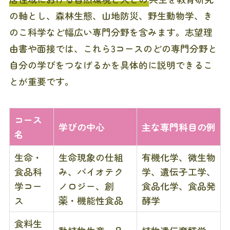
の軸とし、森林生態、山地防災、野生動物学、き
のこ科学など幅広い専門分野を含みます。志望理
由書や面接では、これら3コースのどの専門分野と
自分の学びをつなげるかを具体的に説明できるこ
とが重要です。
コース
学びの中心
主な専門科目の例
名
生命・
生命現象の仕組
有機化学、微生物
食品科
み、バイオテク
学、遺伝子工学、
学コー
ノロジー、創
食品化学、食品発
ス
薬・機能性食品
酵学
食料生