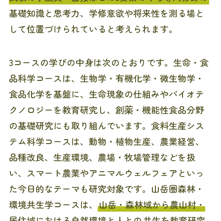
基礎知識と思考力、学修意欲や将来性を測る場と
して位置づけられていると考えられます。
3コースの学びの中身は次のとおりです。生命・食
品科学コースは、生物学・有機化学・微生物学・
食品化学を基盤に、生命現象の仕組みやバイオテ
クノロジーを教育研究し、創薬・機能性食品分野
の基礎研究にも取り組んでいます。食料生産シス
テム科学コースは、動物・植物生産、農業経営、
品種改良、生産環境、農場・牧場管理などを扱
い、スマート農業やアニマルウェルフェアといっ
た今日的なテーマも研究対象です。山岳圏森林・
環境共生学コースは、
山岳・森林域から農山村・
居住域における自然環境と人との
共生を教育研究