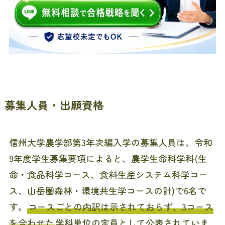
募集人員・出願資格
信州大学農学部第3年次編入学の募集人員は、令和
9年度学生募集要項によると、農学生命科学科(生
命・食品科学コース、食料生産システム科学コー
ス、山岳圏森林・環境共生学コースの計)で6名で
す。
コースごとの内訳は示されておらず、3コース
を合わせた
学科単位の定員として公表されていま