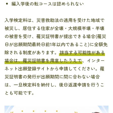
編入学後の転コースは認められない
入学検定料は、災害救助法の適用を受けた地域で
被災し、居住する住家が全壊・大規模半壊・半壊
の被害を受け、罹災証明書が提出できる場合(罹災
日が出願期間最終日前1年以内であること)に全額免
除される制度があります。
該当する可能性がある
場合は、罹災証明書を用意したうえで
、インター
ネット出願登録サイトから申請してください。罹
災証明書の発行が出願期間に間に合わない場合
は、一旦検定料を納付し、後日返還申請を行うこ
とも可能です。