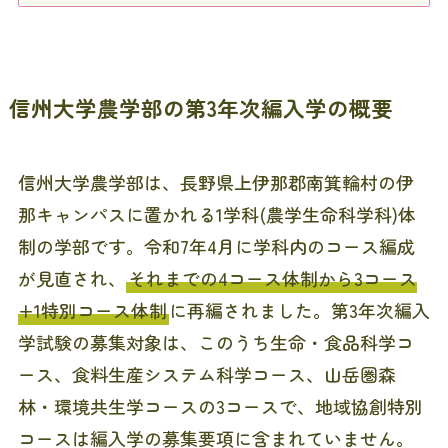
信州大学農学部の第3年次編入学の概要
信州大学農学部は、長野県上伊那郡南箕輪村の伊
那キャンパスに置かれる1学科(農学生命科学科)体
制の学部です。令和7年4月に学科内のコース編成
が見直され、
それまでの4コース体制から3コース
+1特別コース体制
に再編されました。第3年次編入
学試験の募集対象は、このうち生命・食品科学コ
ース、食料生産システム科学コース、山岳圏森
林・環境共生学コースの3コースで、地域協創特別
コースは編入学の募集要項に含まれていません。