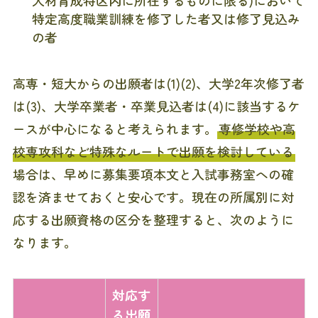
特定高度職業訓練を修了した者又は修了見込み
の者
高専・短大からの出願者は(1)(2)、大学2年次修了者
は(3)、大学卒業者・卒業見込者は(4)に該当するケ
ースが中心になると考えられます。
専修学校や高
校専攻科など特殊なルートで出願を検討している
場合は、早めに募集要項本文と入試事務室への確
認を済ませておくと安心です。現在の所属別に対
応する出願資格の区分を整理すると、次のように
なります。
対応す
る出願