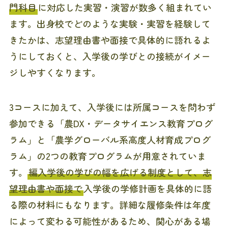
門科目
に対応した実習・演習が数多く組まれてい
ます。出身校でどのような実験・実習を経験して
きたかは、志望理由書や面接で具体的に語れるよ
うにしておくと、入学後の学びとの接続がイメー
ジしやすくなります。
3コースに加えて、入学後には所属コースを問わず
参加できる「農DX・データサイエンス教育プログ
ラム」と「農学グローバル系高度人材育成プログ
ラム」の2つの教育プログラムが用意されていま
す。
編入学後の学びの幅を広げる制度として、志
望理由書や面接で
入学後の学修計画を具体的に語
る際の材料にもなります。詳細な履修条件は年度
によって変わる可能性があるため、関心がある場