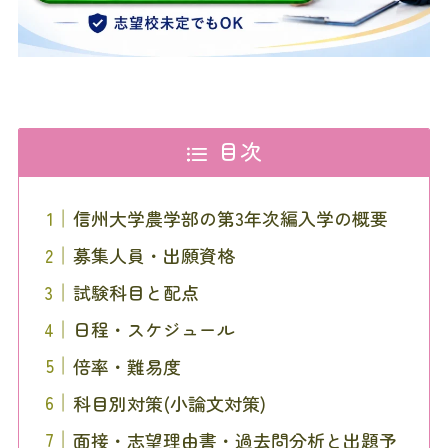
目次
信州大学農学部の第3年次編入学の概要
募集人員・出願資格
試験科目と配点
日程・スケジュール
倍率・難易度
科目別対策(小論文対策)
面接・志望理由書・過去問分析と出題予