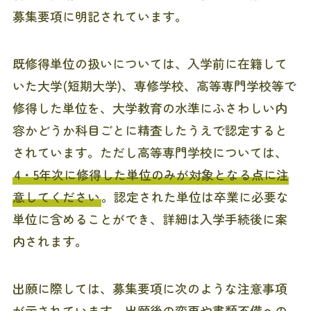
募集要項に明記されています。
既修得単位の扱いについては、入学前に在籍して
いた大学(短期大学)、専修学校、高等専門学校等で
修得した単位を、大学教育の水準にふさわしい内
容かどうか科目ごとに精査したうえで認定すると
されています。ただし高等専門学校については、
4・5年次に修得した単位のみが対象となる点に注
意してください
。認定された単位は卒業に必要な
単位に含めることができ、詳細は入学手続後に案
内されます。
出願に際しては、募集要項に次のような注意事項
が示されています。出願後の変更や書類不備への