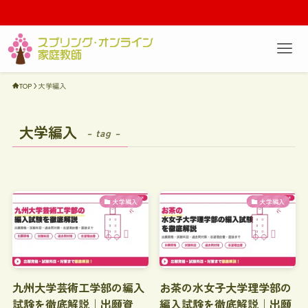
TOP
大学編入
大学編入
– tag –
大学編入
大学編入
九州大学芸術工学部の編入
お茶の水女子大学理学部の
試験を徹底解説｜出願資
編入試験を徹底解説｜出願