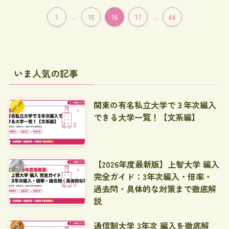
1
...
15
16
17
...
44
いま人気の記事
関東の有名私立大学で３年次編入
できる大学一覧！【文系編】
【2026年度最新版】上智大学 編入
完全ガイド：3年次編入・倍率・
過去問・具体的な対策まで徹底解
説
通信制大学 3年次 編入を徹底解