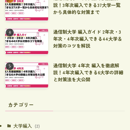
説！3年次編入できる37大学一覧
から具体的な対策まで
通信制大学 編入ガイド 2年次・3
年次・4年次編入できる44大学＆
対策のコツを解説
通信制大学 4年次 編入を徹底解
説！4年次編入できる6大学の詳細
と対策法を大公開
カテゴリー
大学編入
(2)